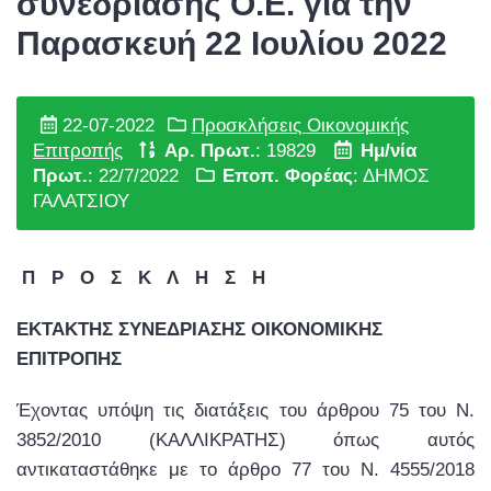
συνεδρίασης Ο.Ε. για την
Παρασκευή 22 Ιουλίου 2022
22-07-2022
Προσκλήσεις Οικονομικής
Επιτροπής
Αρ. Πρωτ.
: 19829
Ημ/νία
Πρωτ.
: 22/7/2022
Εποπ. Φορέας
: ΔΗΜΟΣ
ΓΑΛΑΤΣΙΟΥ
Π Ρ Ο Σ Κ Λ Η Σ Η
ΕΚΤΑΚΤΗΣ ΣΥΝΕΔΡΙΑΣΗΣ ΟΙΚΟΝΟΜΙΚΗΣ
ΕΠΙΤΡΟΠΗΣ
Έχοντας υπόψη τις διατάξεις του άρθρου 75 του Ν.
3852/2010 (ΚΑΛΛΙΚΡΑΤΗΣ) όπως αυτός
αντικαταστάθηκε με το άρθρο 77 του Ν. 4555/2018