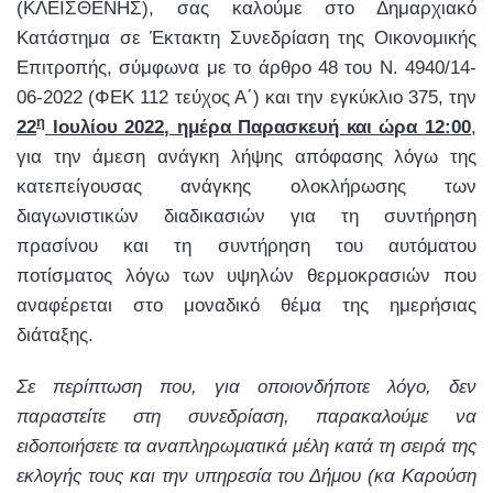
(ΚΛΕΙΣΘΕΝΗΣ), σας καλούμε στο Δημαρχιακό
Κατάστημα σε Έκτακτη Συνεδρίαση της Οικονομικής
Επιτροπής, σύμφωνα με το άρθρο 48 του Ν. 4940/14-
06-2022 (ΦΕΚ 112 τεύχος Α΄) και την εγκύκλιο 375, την
η
22
Ιουλίου 2022, ημέρα Παρασκευή και ώρα 12:00
,
για την άμεση ανάγκη λήψης απόφασης λόγω της
κατεπείγουσας ανάγκης ολοκλήρωσης των
διαγωνιστικών διαδικασιών για τη συντήρηση
πρασίνου και τη συντήρηση του αυτόματου
ποτίσματος λόγω των υψηλών θερμοκρασιών που
αναφέρεται στο μοναδικό θέμα της ημερήσιας
διάταξης.
Σε περίπτωση που, για οποιονδήποτε λόγο, δεν
παραστείτε στη συνεδρίαση, παρακαλούμε να
ειδοποιήσετε τα αναπληρωματικά μέλη κατά τη σειρά της
εκλογής τους και την υπηρεσία του Δήμου (κα Καρούση