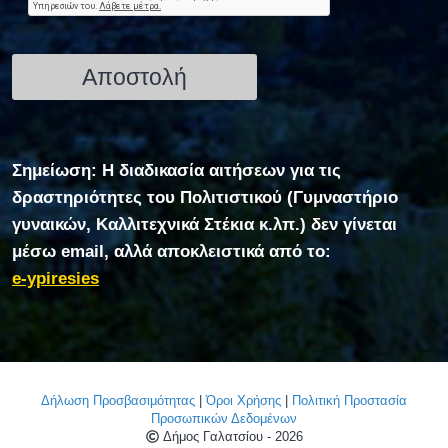
Σημείωση: Η διαδικασία αιτήσεων για τις
δραστηριότητες του Πολιτιστικού (Γυμναστήριο
γυναικών, Καλλιτεχνικά Στέκια κ.λπ.) δεν γίνεται
μέσω email, αλλά αποκλειστικά από το:
e-ypiresies
Δήλωση Προσβασιμότητας
|
Όροι Χρήσης
|
Πολιτική Προστασία
Προσωπικών Δεδομένων
Δήμος Γαλατσίου - 2026