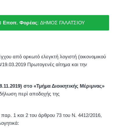
Εποπ. Φορέας
: ΔΗΜΟΣ ΓΑΛΑΤΣΙΟΥ
έγχου από ορκωτό ελεγκτή λογιστή (οικονομικού
/19.03.2019 Πρωτογενές αίτημα και την
8.11.2019) στο «Τμήμα Διοικητικής Μέριμνας»
 δήλωση περί αποδοχής της
ρ. 1 και 2 του άρθρου 73 του Ν. 4412/2016,
λογητικά: