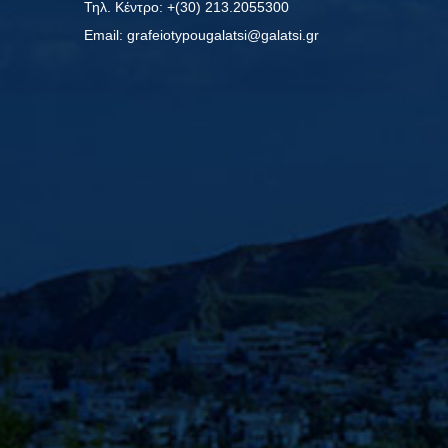
Τηλ. Κέντρο: +(30) 213.2055300
Εmail: grafeiotypougalatsi@galatsi.gr