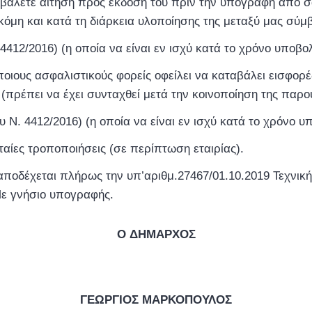
ποβάλετε αίτηση προς έκδοσή του πριν την υπογραφή από 
 ακόμη και κατά τη διάρκεια υλοποίησης της μεταξύ μας σύ
412/2016) (η οποία να είναι εν ισχύ κατά το χρόνο υποβολ
ιους ασφαλιστικούς φορείς οφείλει να καταβάλει εισφορέ
η (πρέπει να έχει συνταχθεί μετά την κοινοποίηση της πα
 Ν. 4412/2016) (η οποία να είναι εν ισχύ κατά το χρόνο υ
ταίες τροποποιήσεις (σε περίπτωση εταιρίας).
αποδέχεται πλήρως την υπ’αριθμ.27467/01.10.2019 Τεχνικ
Με γνήσιο υπογραφής.
O ΔΗΜΑΡΧΟΣ
ΓΕΩΡΓΙΟΣ ΜΑΡΚΟΠΟΥΛΟΣ