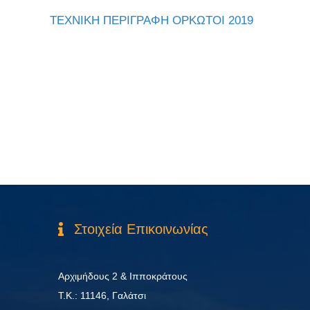
ΤΕΧΝΙΚΗ ΠΕΡΙΓΡΑΦΗ ΟΡΚΩΤΟΙ 2019
Στοιχεία Επικοινωνίας
Αρχιμήδους 2 & Ιπποκράτους
Τ.Κ.: 11146, Γαλάτσι