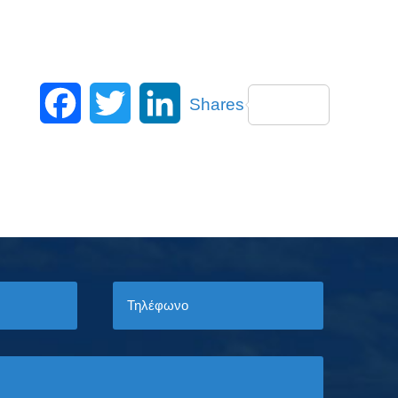
Facebook
Twitter
LinkedIn
Shares