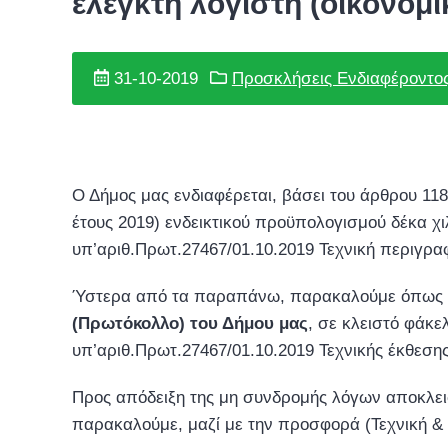
ελεγκτή λογιστή (οικονομι
31-10-2019
Προσκλήσεις Ενδιαφέροντο
Ο Δήμος μας ενδιαφέρεται, βάσει του άρθρου 11
έτους 2019) ενδεικτικού προϋπολογισμού δέκα χ
υπ’αριθ.Πρωτ.27467/01.10.2019 Τεχνική περιγρ
Ύστερα από τα παραπάνω, παρακαλούμε όπως
(Πρωτόκολλο) του Δήμου μας
, σε κλειστό φάκ
υπ’αριθ.Πρωτ.27467/01.10.2019 Τεχνικής έκθεση
Προς απόδειξη της μη συνδρομής λόγων αποκλει
παρακαλούμε, μαζί με την προσφορά (Τεχνική & 