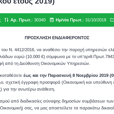
κού έτους 2019)
ς
Αρ. Πρωτ.
: 30340
Ημ/νία Πρωτ.
: 31/10/2019
ΠΡΟΣΚΛΗΣΗ ΕΝΔΙΑΦΕΡΟΝΤΟΣ
8 του Ν. 4412/2016, να αναθέσει την παροχή υπηρεσιών ελ
ιλιάδων ευρώ (10.000 €) σύμφωνα με το υπ’αριθ.Πρωτ.7943
αφή από τη Διεύθυνση Οικονομικών Υπηρεσιών.
 καταθέσετε
έως και την Παρασκευή 8 Νοεμβρίου 2019 (0
ελο, σχετική έγγραφη προσφορά (Οικονομική και υπεύθυνη
ς) για την ανωτέρω ανάθεση.
σμού από διαδικασίες σύναψης δημοσίων συμβάσεων των πα
Οικονομική) σας, να μας αποστείλετε τα παρακάτω δικαιο