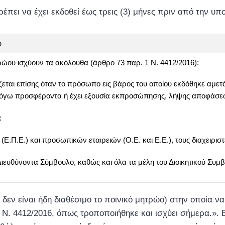
πει να έχει εκδοθεί έως τρεις (3) μήνες πριν από την υπο
υ
ου ισχύουν τα ακόλουθα (άρθρο 73 παρ. 1 Ν. 4412/2016):
αι επίσης όταν το πρόσωπο εις βάρος του οποίου εκδόθηκε αμετά
εν λόγω προσφέροντα ή έχει εξουσία εκπροσώπησης, λήψης αποφάσε
:
(Ε.Π.Ε.) και προσωπικών εταιρειών (O.E. και Ε.Ε.), τους διαχειριστ
Διευθύνοντα Σύμβουλο, καθώς και όλα τα μέλη του Διοικητικού Συμβ
ν είναι ήδη διαθέσιμο το ποινικό μητρώο) στην οποία να
 Ν. 4412/2016, όπως τροποποιήθηκε και ισχύει σήμερα.». 