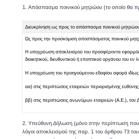
Απόσπασμα ποινικού μητρώου (το οποίο θα πρέ
Διευκρίνηση ως προς το απόσπασμα ποινικού μητρώο
Ως προς την προσκόμιση αποσπάσματος ποινικού μητρώ
Η υποχρέωση αποκλεισμού του προσφέροντα εφαρμόζετ
διοικητικού, διευθυντικού ή εποπτικού οργάνου του 
Η υποχρέωση του προηγούμενου εδαφίου αφορά ιδίως
αα) στις περιπτώσεις εταιρειών περιορισμένης ευθύνης 
ββ) στις περιπτώσεις ανωνύμων εταιρειών (Α.Ε.), τον 
Υπεύθυνη Δήλωση (μόνο στην περίπτωση που δε
λόγοι αποκλεισμού της παρ. 1 του άρθρου 73 του