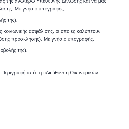
σας της ανωτέρω Υπεύθυνης Δήλωσης και να μας
μβασης. Με γνήσιο υπογραφής.
ής της).
ς κοινωνικής ασφάλισης, οι οποίες καλύπτουν
ρούσης πρόσκλησης). Με γνήσιο υπογραφής.
ποβολής της).
ή Περιγραφή από τη «Διεύθυνση Οικονομικών