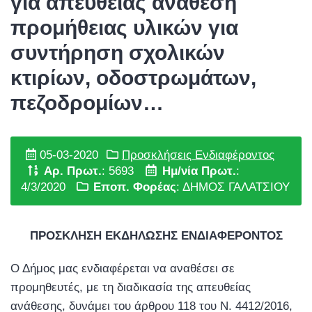
για απευθείας ανάθεση
προμήθειας υλικών για
συντήρηση σχολικών
κτιρίων, οδοστρωμάτων,
πεζοδρομίων…
05-03-2020
Προσκλήσεις Ενδιαφέροντος
Αρ. Πρωτ.
: 5693
Ημ/νία Πρωτ.
:
4/3/2020
Εποπ. Φορέας
: ΔΗΜΟΣ ΓΑΛΑΤΣΙΟΥ
ΠΡΟΣΚΛΗΣΗ ΕΚΔΗΛΩΣΗΣ ΕΝΔΙΑΦΕΡΟΝΤΟΣ
Ο Δήμος μας ενδιαφέρεται να αναθέσει σε
προμηθευτές, με τη διαδικασία της απευθείας
ανάθεσης, δυνάμει του άρθρου 118 του Ν. 4412/2016,