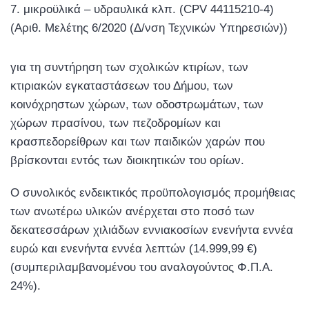
μικροϋλικά – υδραυλικά κλπ. (CPV 44115210-4)
(Αριθ. Μελέτης 6/2020 (Δ/νση Τεχνικών Υπηρεσιών))
για τη συντήρηση των σχολικών κτιρίων, των
κτιριακών εγκαταστάσεων του Δήμου, των
κοινόχρηστων χώρων, των οδοστρωμάτων, των
χώρων πρασίνου, των πεζοδρομίων και
κρασπεδορείθρων και των παιδικών χαρών που
βρίσκονται εντός των διοικητικών του ορίων.
Ο συνολικός ενδεικτικός προϋπολογισμός προμήθειας
των ανωτέρω υλικών ανέρχεται στο ποσό των
δεκατεσσάρων χιλιάδων εννιακοσίων ενενήντα εννέα
ευρώ και ενενήντα εννέα λεπτών (14.999,99 €)
(συμπεριλαμβανομένου του αναλογούντος Φ.Π.Α.
24%).