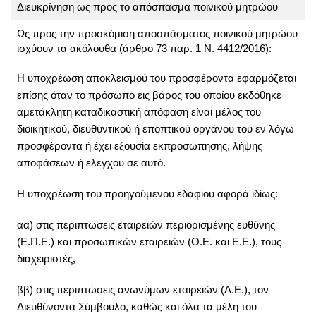
Διευκρίνηση ως προς το απόσπασμα ποινικού μητρώου
Ως προς την προσκόμιση αποσπάσματος ποινικού μητρώου
ισχύουν τα ακόλουθα (άρθρο 73 παρ. 1 Ν. 4412/2016):
Η υποχρέωση αποκλεισμού του προσφέροντα εφαρμόζεται
επίσης όταν το πρόσωπο εις βάρος του οποίου εκδόθηκε
αμετάκλητη καταδικαστική απόφαση είναι μέλος του
διοικητικού, διευθυντικού ή εποπτικού οργάνου του εν λόγω
προσφέροντα ή έχει εξουσία εκπροσώπησης, λήψης
αποφάσεων ή ελέγχου σε αυτό.
Η υποχρέωση του προηγούμενου εδαφίου αφορά ιδίως:
αα) στις περιπτώσεις εταιρειών περιορισμένης ευθύνης
(Ε.Π.Ε.) και προσωπικών εταιρειών (O.E. και Ε.Ε.), τους
διαχειριστές,
ββ) στις περιπτώσεις ανωνύμων εταιρειών (Α.Ε.), τον
Διευθύνοντα Σύμβουλο, καθώς και όλα τα μέλη του