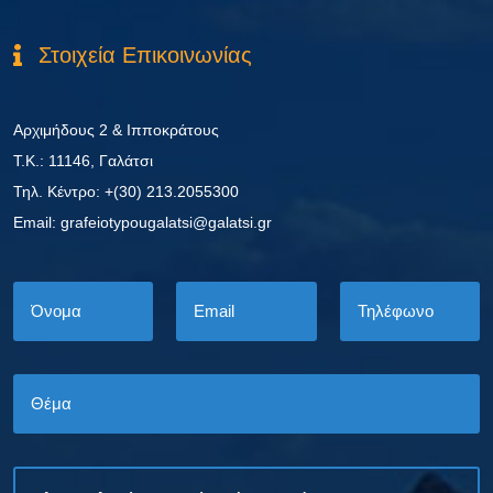
Στοιχεία Επικοινωνίας
Αρχιμήδους 2 & Ιπποκράτους
Τ.Κ.: 11146, Γαλάτσι
Τηλ. Κέντρο: +(30) 213.2055300
Εmail: grafeiotypougalatsi@galatsi.gr