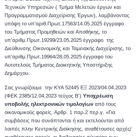
Τεχνικών Υπηρεσιών ( Τμήμα Μελετών έργων και
Προγραμματισμού Διαχείρισης Έργων), λαμβάνοντας
υπόψη το υπ’αριθ.Πρωτ.17563/14.05.2025 έγγραφο
του Τμήματος Προμηθειών και Αποθήκης, το
υπ’αριθμ.Πρωτ.19299/23.05.2025 έγγραφο της
Διεύθυνσης Οικονομικής και Ταμειακής Διαχείρισης, το
υπ’αριθμ.Πρωτ.19964/28.05.2025 έγγραφο του
Αυτοτελούς Τμήματος Διοικητικής Υποστήριξης
Δημάρχου.
Σας γνωρίζουμε την ΚΥΑ 52445 ΕΞ 2023/04.04.2023
(ΦΕΚ 2385/12.04.2023 τεύχος Β’)
Υποχρέωση
υποβολής ηλεκτρονικών τιμολογίων
από τους
οικονομικούς φορείς. Αρθρ. 1 παρ.2 περ.γ. «Για
συμβάσεις που συνάπτονται ή και εκτελούνται από
λοιπές πλην Κεντρικής Διοίκησης, αναθέτουσες αρχές/