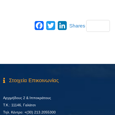
Facebook
Twitter
LinkedIn
Shares
Στοιχεία Επικοινωνίας
Αρχιμήδους 2 & Ιπποκράτους
Τ.Κ.: 11146, Γαλάτσι
Τηλ. Κέντρο: +(30) 213.2055300