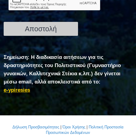
Σημείωση: Η διαδικασία αιτήσεων για τις
δραστηριότητες του Πολιτιστικού (Γυμναστήριο
γυναικών, Καλλιτεχνικά Στέκια κ.λπ.) δεν γίνεται
μέσω email, αλλά αποκλειστικά από το:
e-ypiresies
Δήλωση Προσβασιμότητας
|
Όροι Χρήσης
|
Πολιτική Προστασία
Προσωπικών Δεδομένων