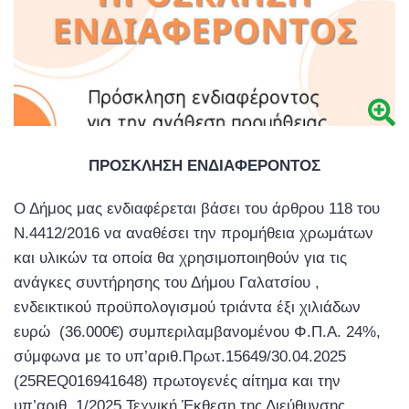
ΠΡΟΣΚΛΗΣΗ ΕΝΔΙΑΦΕΡΟΝΤΟΣ
Ο Δήμος μας ενδιαφέρεται βάσει του άρθρου 118 του
Ν.4412/2016 να αναθέσει την προμήθεια χρωμάτων
και υλικών τα οποία θα χρησιμοποιηθούν για τις
ανάγκες συντήρησης του Δήμου Γαλατσίου ,
ενδεικτικού προϋπολογισμού τριάντα έξι χιλιάδων
ευρώ (36.000€) συμπεριλαμβανομένου Φ.Π.Α. 24%,
σύμφωνα με το υπ’αριθ.Πρωτ.15649/30.04.2025
(25REQ016941648) πρωτογενές αίτημα και την
υπ’αριθ. 1/2025 Τεχνική Έκθεση της Διεύθυνσης