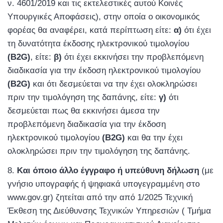
ν. 4601/2019 και τις εκτελεστικές αυτού Κοινές
Υπουργικές Αποφάσεις), στην οποία ο οικονομικός
φορέας θα αναφέρει, κατά περίπτωση είτε:
α)
ότι έχει
τη δυνατότητα έκδοσης ηλεκτρονικού τιμολογίου
(Β2
G
)
, είτε:
β)
ότι έχει εκκινήσει την προβλεπόμενη
διαδικασία για την έκδοση ηλεκτρονικού τιμολογίου
(Β2
G
)
και ότι δεσμεύεται να την έχει ολοκληρώσει
πριν την τιμολόγηση της δαπάνης, είτε:
γ)
ότι
δεσμεύεται πως θα εκκινήσει άμεσα την
προβλεπόμενη διαδικασία για την έκδοση
ηλεκτρονικού τιμολογίου
(Β2
G
)
και θα την έχει
ολοκληρώσει πριν την τιμολόγηση της δαπάνης.
Και όποιο άλλο έγγραφο ή υπεύθυνη δήλωση
(με
γνήσιο υπογραφής ή ψηφιακά υπογεγραμμένη στο
www.gov.gr) ζητείται από την από 1/2025 Τεχνική
Έκθεση της Διεύθυνσης Τεχνικών Υπηρεσιών ( Τμήμα