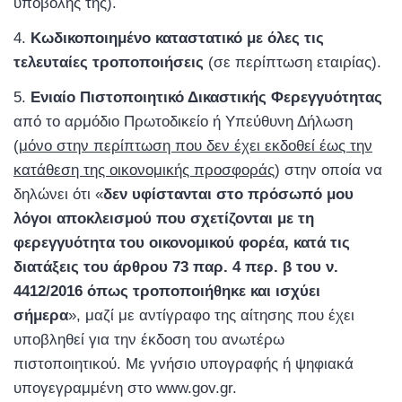
υποβολής της).
Κωδικοποιημένο καταστατικό με όλες τις
τελευταίες τροποποιήσεις
(σε περίπτωση εταιρίας).
Ενιαίο Πιστοποιητικό Δικαστικής Φερεγγυότητας
από το αρμόδιο Πρωτοδικείο ή Υπεύθυνη Δήλωση
(
μόνο στην περίπτωση που δεν έχει εκδοθεί έως την
κατάθεση της οικονομικής προσφοράς
) στην οποία να
δηλώνει ότι «
δεν υφίστανται στο πρόσωπό μου
λόγοι αποκλεισμού που σχετίζονται με τη
φερεγγυότητα του οικονομικού φορέα, κατά τις
διατάξεις του άρθρου 73 παρ. 4 περ. β του ν.
4412/2016 όπως τροποποιήθηκε και ισχύει
σήμερα
», μαζί με αντίγραφο της αίτησης που έχει
υποβληθεί για την έκδοση του ανωτέρω
πιστοποιητικού. Με γνήσιο υπογραφής ή ψηφιακά
υπογεγραμμένη στο www.gov.gr.