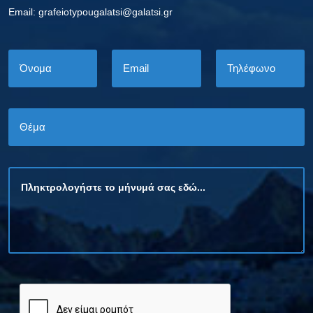
Εmail: grafeiotypougalatsi@galatsi.gr