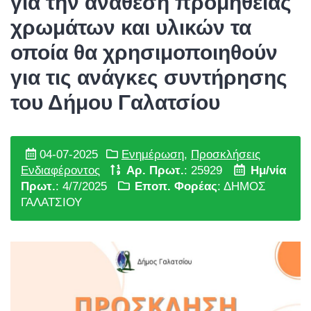
για την ανάθεση προμήθειας
χρωμάτων και υλικών τα
οποία θα χρησιμοποιηθούν
για τις ανάγκες συντήρησης
του Δήμου Γαλατσίου
04-07-2025
Ενημέρωση
,
Προσκλήσεις
Ενδιαφέροντος
Αρ. Πρωτ.
: 25929
Ημ/νία
Πρωτ.
: 4/7/2025
Εποπ. Φορέας
: ΔΗΜΟΣ
ΓΑΛΑΤΣΙΟΥ