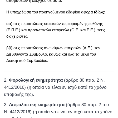
αποφάσεων ή ελέγχου σε αυτό.
Η υποχρέωση του προηγούμενου εδαφίου αφορά
ιδίως
:
αα) στις περιπτώσεις εταιρειών περιορισμένης ευθύνης
(Ε.Π.Ε.) και προσωπικών εταιρειών (O.E. και Ε.Ε.), τους
διαχειριστές,
ββ) στις περιπτώσεις ανωνύμων εταιρειών (Α.Ε.), τον
Διευθύνοντα Σύμβουλο, καθώς και όλα τα μέλη του
Διοικητικού Συμβουλίου.
Φορολογική ενημερότητα
(άρθρο 80 παρ. 2 Ν.
4412/2016) (η οποία να είναι εν ισχύ κατά το χρόνο
υποβολής της).
Ασφαλιστική ενημερότητα
(άρθρο 80 παρ. 2 του
Ν. 4412/2016) (η οποία να είναι εν ισχύ κατά το χρόνο