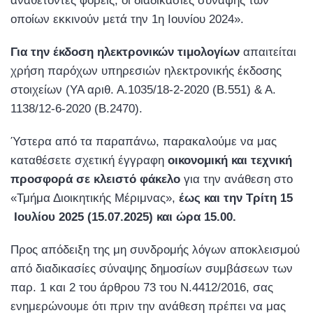
αναθέτοντες φορείς, οι διαδικασίες σύναψης των
οποίων εκκινούν μετά την 1η Ιουνίου 2024».
Για την έκδοση ηλεκτρονικών τιμολογίων
απαιτείται
χρήση παρόχων υπηρεσιών ηλεκτρονικής έκδοσης
στοιχείων (ΥΑ αριθ. Α.1035/18-2-2020 (Β.551) & Α.
1138/12-6-2020 (Β.2470).
Ύστερα από τα παραπάνω, παρακαλούμε να μας
καταθέσετε σχετική έγγραφη
οικονομική και τεχνική
προσφορά σε κλειστό φάκελο
για την ανάθεση στο
«Τμήμα Διοικητικής Μέριμνας»,
έως και την Τρίτη 15
Ιουλίου 2025 (15.07.2025) και ώρα 15.00.
Προς απόδειξη της μη συνδρομής λόγων αποκλεισμού
από διαδικασίες σύναψης δημοσίων συμβάσεων των
παρ. 1 και 2 του άρθρου 73 του Ν.4412/2016, σας
ενημερώνουμε ότι πριν την ανάθεση πρέπει να μας