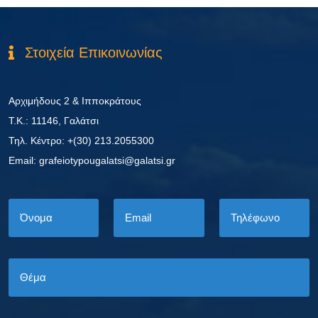
Στοιχεία Επικοινωνίας
Αρχιμήδους 2 & Ιπποκράτους
Τ.Κ.: 11146, Γαλάτσι
Τηλ. Κέντρο: +(30) 213.2055300
Εmail: grafeiotypougalatsi@galatsi.gr