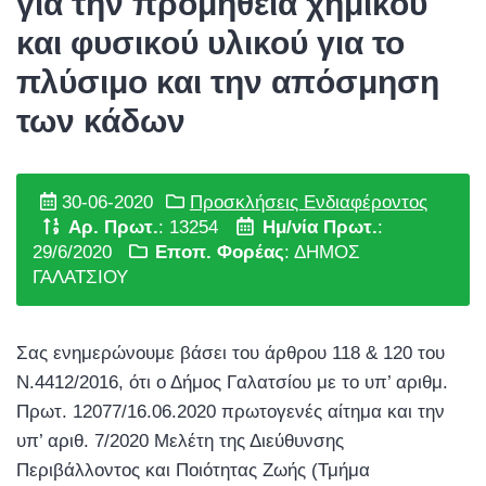
για την προμήθεια χημικού
και φυσικού υλικού για το
πλύσιμο και την απόσμηση
των κάδων
30-06-2020
Προσκλήσεις Ενδιαφέροντος
Αρ. Πρωτ.
: 13254
Ημ/νία Πρωτ.
:
29/6/2020
Εποπ. Φορέας
: ΔΗΜΟΣ
ΓΑΛΑΤΣΙΟΥ
Σας ενημερώνουμε βάσει του άρθρου 118 & 120 του
Ν.4412/2016, ότι ο Δήμος Γαλατσίου με το υπ’ αριθμ.
Πρωτ. 12077/16.06.2020 πρωτογενές αίτημα και την
υπ’ αριθ. 7/2020 Μελέτη της Διεύθυνσης
Περιβάλλοντος και Ποιότητας Ζωής (Τμήμα