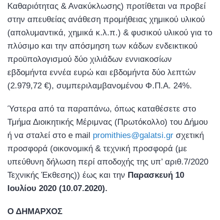
Καθαριότητας & Ανακύκλωσης) προτίθεται να προβεί
στην απευθείας ανάθεση προμήθειας χημικού υλικού
(απολυμαντικά, χημικά κ.λ.π.) & φυσικού υλικού για το
πλύσιμο και την απόσμηση των κάδων ενδεικτικού
προϋπολογισμού δύο χιλιάδων εννιακοσίων
εβδομήντα εννέα ευρώ και εβδομήντα δύο λεπτών
(2.979,72 €), συμπεριλαμβανομένου Φ.Π.Α. 24%.
Ύστερα από τα παραπάνω, όπως καταθέσετε στο
Τμήμα Διοικητικής Μέριμνας (Πρωτόκολλο) του Δήμου
ή να σταλεί στο e mail
promithies@galatsi.gr
σχετική
προσφορά (οικονομική & τεχνική προσφορά (με
υπεύθυνη δήλωση περί αποδοχής της υπ’ αριθ.7/2020
Τεχνικής Έκθεσης)) έως και την
Παρασκευή 10
Ιουλίου 2020 (10.07.2020).
Ο ΔΗΜΑΡΧΟΣ