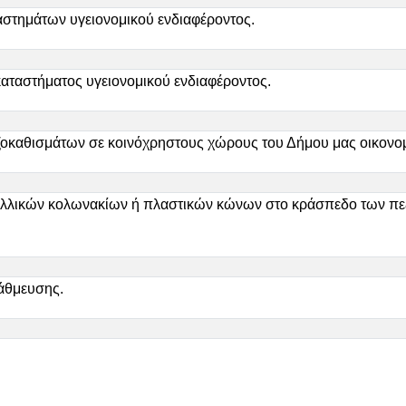
αστημάτων υγειονομικού ενδιαφέροντος.
καταστήματος υγειονομικού ενδιαφέροντος.
οκαθισμάτων σε κοινόχρηστους χώρους του Δήμου μας οικονομ
λλικών κολωνακίων ή πλαστικών κώνων στο κράσπεδο των πεζο
άθμευσης.