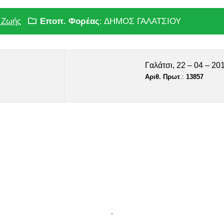
 Ζωής
Εποπ. Φορέας
: ΔΗΜΟΣ ΓΑΛΑΤΣΙΟΥ
Γαλάτσι,
22 – 04 – 20
Αριθ. Πρωτ
.:
13857