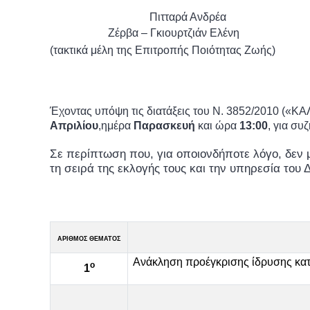
Πιτταρά Ανδρέα
Ζέρβα – Γκιουρτζιάν Ελένη
(τακτικά μέλη της Επιτροπής Ποιότητας Ζωής)
Έχοντας υπόψη τις διατάξεις του Ν. 3852/2010 («Κ
Απριλίου
,ημέρα
Παρασκευή
και ώρα
13:00
, για σ
Σε περίπτωση που, για οποιονδήποτε λόγο, δεν
τη σειρά της εκλογής τους και την υπηρεσία του
ΑΡΙΘΜΟΣ ΘΕΜΑΤΟΣ
Ανάκληση προέγκρισης ίδρυσης κατ
ο
1