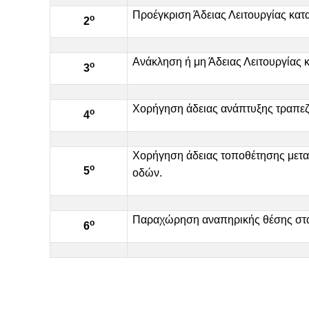
Προέγκριση Άδειας Λειτουργίας κατ
ο
2
Ανάκληση ή μη Άδειας Λειτουργίας 
ο
3
Χορήγηση άδειας ανάπτυξης τραπεζ
ο
4
Χορήγηση άδειας τοποθέτησης μετα
ο
5
οδών.
Παραχώρηση αναπηρικής θέσης στ
ο
6