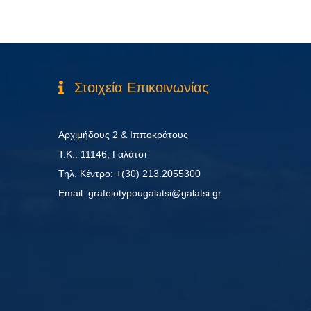
Στοιχεία Επικοινωνίας
Αρχιμήδους 2 & Ιπποκράτους
Τ.Κ.: 11146, Γαλάτσι
Τηλ. Κέντρο: +(30) 213.2055300
Εmail: grafeiotypougalatsi@galatsi.gr