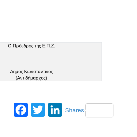
Ο Πρόεδρος της Ε.Π.Ζ.
Δήμος Κωνσταντίνος
(Αντιδήμαρχος)
Facebook
Twitter
LinkedIn
Shares