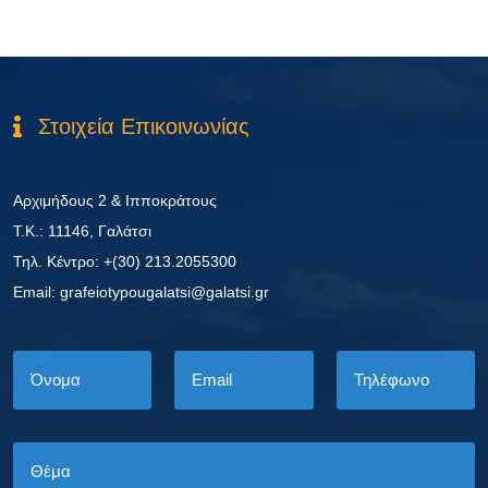
Στοιχεία Επικοινωνίας
Αρχιμήδους 2 & Ιπποκράτους
Τ.Κ.: 11146, Γαλάτσι
Τηλ. Κέντρο: +(30) 213.2055300
Εmail: grafeiotypougalatsi@galatsi.gr