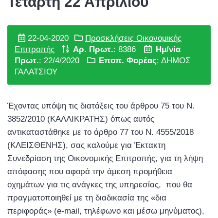
Τετάρτη 22 Απριλίου
22-04-2020
Προσκλήσεις Οικονομικής
Επιτροπής
Αρ. Πρωτ.
: 8386
Ημ/νία
Πρωτ.
: 22/4/2020
Εποπ. Φορέας
: ΔΗΜΟΣ
ΓΑΛΑΤΣΙΟΥ
Έχοντας υπόψη τις διατάξεις του άρθρου 75 του Ν.
3852/2010 (ΚΑΛΛΙΚΡΑΤΗΣ) όπως αυτός
αντικαταστάθηκε με το άρθρο 77 του Ν. 4555/2018
(ΚΛΕΙΣΘΕΝΗΣ), σας καλούμε για Έκτακτη
Συνεδρίαση της Οικονομικής Επιτροπής, για τη λήψη
απόφασης που αφορά την άμεση προμήθεια
οχημάτων για τις ανάγκες της υπηρεσίας, που θα
πραγματοποιηθεί με τη διαδικασία της «δια
περιφοράς» (e-mail, τηλέφωνο και μέσω μηνύματος),