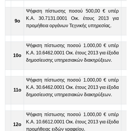
Ψήφιση πίστωσης ποσού 500,00 € υπέρ
Κ.Α. 30.7131.0001 Οικ. έτους 2013 για
9ο
προμήθεια οργάνων Τεχνικής υπηρεσίας.
Ψήφιση πίστωσης ποσού 1.000,00 € υπέρ
Κ.Α. 10.6462.0001 Οικ. έτους 2013 για έξοδα
10ο
δημοσίευσης υπηρεσιακών διακηρύξεων.
Ψήφιση πίστωσης ποσού 1.000,00 € υπέρ
Κ.Α. 30.6462.0001 Οικ. έτους 2013 για έξοδα
11
o
δημοσίευσης υπηρεσιακών διακηρύξεων.
Ψήφιση πίστωσης ποσού 1.000,00 € υπέρ
Κ.Α. 10.6612.0001 Οικ. έτους 2013 για έξοδα
12
o
προμήθειας ειδών γραφείου.