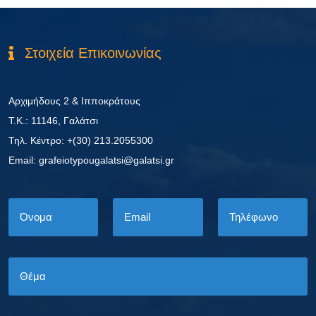
Στοιχεία Επικοινωνίας
Αρχιμήδους 2 & Ιπποκράτους
Τ.Κ.: 11146, Γαλάτσι
Τηλ. Κέντρο: +(30) 213.2055300
Εmail: grafeiotypougalatsi@galatsi.gr