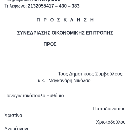
Τηλέφωνο:
2132055417 – 430 – 383
Π Ρ Ο
Σ Κ Λ Η Σ Η
ΣΥΝΕΔΡΙΑΣΗΣ ΟΙΚΟΝΟΜΙΚΗΣ ΕΠΙΤΡΟΠΗΣ
ΠΡΟΣ
Τους Δημοτικούς Συμβούλους:
κ.κ. Μαγκανάρη Νικόλαο
Παναγιωτακόπουλο Ευθύμιο
Παπαδιονυσίου
Χριστίνα
Χριστοδούλου
Αγαμέμνονα