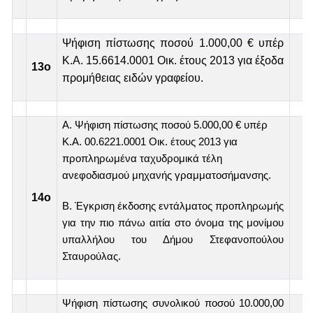
Ψήφιση πίστωσης ποσού 1.000,00 € υπέρ
Κ.Α. 15.6614.0001 Οικ. έτους 2013 για έξοδα
13
o
προμήθειας ειδών γραφείου.
Α. Ψήφιση πίστωσης ποσού 5.000,00 € υπέρ
Κ.Α. 00.6221.0001 Οικ. έτους 2013 για
προπληρωμένα ταχυδρομικά τέλη
ανεφοδιασμού μηχανής γραμματοσήμανσης.
14ο
Β. Έγκριση έκδοσης εντάλματος προπληρωμής
για την πιο πάνω αιτία στο όνομα της μονίμου
υπαλλήλου του Δήμου Στεφανοπούλου
Σταυρούλας.
Ψήφιση πίστωσης συνολικού ποσού 10.000,00