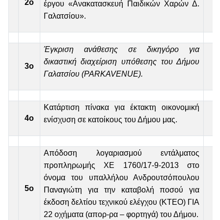
2ο
έργου «Ανακατασκευή Παιδικών Χαρών Δ.
Γαλατσίου».
Έγκριση ανάθεσης σε δικηγόρο για
δικαστική διαχείριση υπόθεσης του Δήμου
3ο
Γαλατσίου (
PARK
AVENUE
).
Κατάρτιση πίνακα για έκτακτη οικονομική
4
o
ενίσχυση σε κατοίκους του Δήμου μας.
Απόδοση λογαριασμού εντάλματος
προπληρωμής ΧΕ 1760/17-9-2013 στο
όνομα του υπαλλήλου Ανδρουτσόπουλου
5ο
Παναγιώτη για την καταβολή ποσού για
έκδοση δελτίου τεχνικού ελέγχου (ΚΤΕΟ) ΓΙΑ
22 οχήματα (απορ-ρα – φορτηγά) του Δήμου.