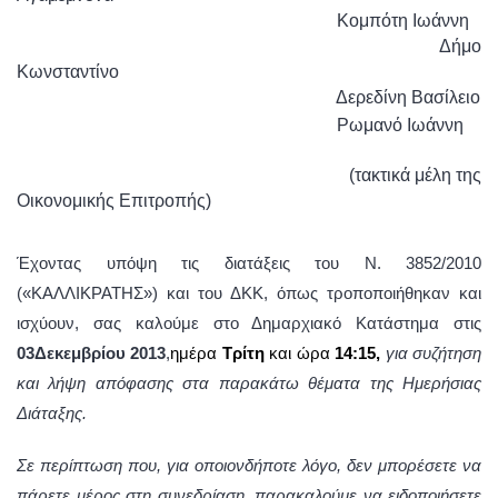
Κομπότη Ιωάννη
Δήμο
Κωνσταντίνο
Δερεδίνη Βασίλειο
Ρωμανό Ιωάννη
(τακτικά μέλη της
Οικονομικής Επιτροπής)
Έχοντας υπόψη τις διατάξεις του Ν. 3852/2010
(«ΚΑΛΛΙΚΡΑΤΗΣ») και του ΔΚΚ, όπως τροποποιήθηκαν και
ισχύουν, σας καλούμε στο Δημαρχιακό Κατάστημα στις
03Δεκεμβρίου 2013
,
ημέρα
Τρίτη
και ώρα
14:15,
για
συζήτηση
και λήψη απόφασης στα παρακάτω θέματα της Ημερήσιας
Διάταξης.
Σε περίπτωση που, για οποιονδήποτε λόγο, δεν μπορέσετε να
πάρετε μέρος στη συνεδρίαση, παρακαλούμε να ειδοποιήσετε