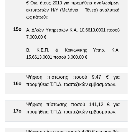
€ Οικ. έτους 2013 για προμήθεια αναλωσίμων
εκτυπωτών Η/Υ (Μελάνια – Τόνερ) αναλυτικά
ως κάτωθι:
15
ο
Α. Δ/κών Υπηρεσιών Κ.Α. 10.6613.0001 ποσού
7.000,00 €
Β. Κ.Ε.Π. & Κοινωνικής Υπηρ. Κ.Α.
15.6613.0001 ποσού 3.000,00 €
Ψήφιση πίστωσης ποσού 9,47 € για
16
ο
προμήθεια Τ.Π.Δ. τραπεζικών εμβασμάτων.
Ψήφιση πίστωσης ποσού 141,12 € για
17ο
προμήθεια Τ.Π.Δ. τραπεζικών εμβασμάτων.
Ψήφιση πίστωσης ποσού 4,00 € για αμοιβές