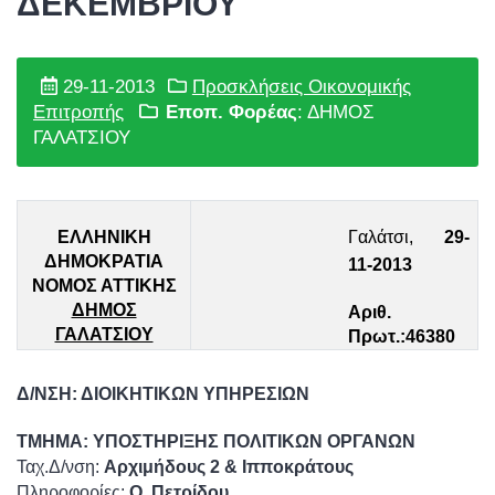
ΔΕΚΕΜΒΡΙΟΥ
29-11-2013
Προσκλήσεις Οικονομικής
Επιτροπής
Εποπ. Φορέας
: ΔΗΜΟΣ
ΓΑΛΑΤΣΙΟΥ
ΕΛΛΗΝΙΚΗ
Γαλάτσι,
2
9
-
ΔΗΜΟΚΡΑΤΙΑ
11-2013
ΝΟΜΟΣ ΑΤΤΙΚΗΣ
ΔΗΜΟΣ
Αριθ.
ΓΑΛΑΤΣΙΟΥ
Πρωτ
.:
4
6380
Δ/ΝΣΗ:
ΔΙΟΙΚΗΤΙΚΩΝ ΥΠΗΡΕΣΙΩΝ
ΤΜΗΜΑ:
ΥΠΟΣΤΗΡΙΞΗΣ ΠΟΛΙΤΙΚΩΝ ΟΡΓΑΝΩΝ
Ταχ.Δ/νση:
Αρχιμήδους 2 & Ιπποκράτους
Πληροφορίες:
Ο. Πετρίδου