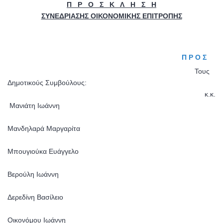
Π Ρ Ο Σ Κ Λ Η Σ Η
ΣΥΝΕΔΡΙΑΣΗΣ ΟΙΚΟΝΟΜΙΚΗΣ ΕΠΙΤΡΟΠΗΣ
Π Ρ Ο Σ
Τους
Δημοτικούς Συμβούλους:
κ.κ.
Μανιάτη Ιωάννη
Μανδηλαρά Μαργαρίτα
Μπουγιούκα Ευάγγελο
Βερούλη Ιωάννη
Δερεδίνη Βασίλειο
Οικονόμου Ιωάννη