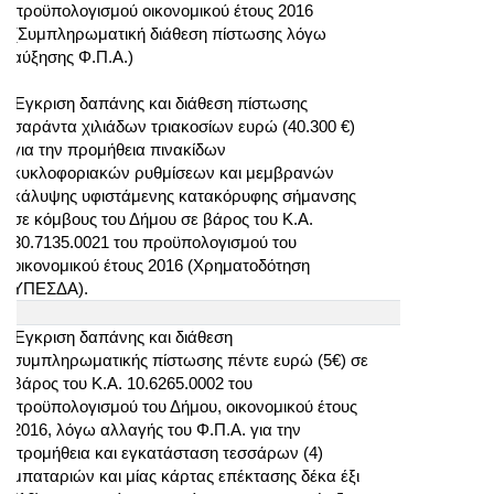
προϋπολογισμού οικονομικού έτους 2016
(Συμπληρωματική διάθεση πίστωσης λόγω
αύξησης Φ.Π.Α.)
Έγκριση δαπάνης και διάθεση πίστωσης
σαράντα χιλιάδων τριακοσίων ευρώ (40.300 €)
για την προμήθεια πινακίδων
κυκλοφοριακών ρυθμίσεων και μεμβρανών
κάλυψης υφιστάμενης κατακόρυφης σήμανσης
σε κόμβους του Δήμου σε βάρος του Κ.Α.
30.7135.0021 του προϋπολογισμού του
οικονομικού έτους 2016 (Χρηματοδότηση
ΥΠΕΣΔΑ).
Έγκριση δαπάνης και διάθεση
συμπληρωματικής πίστωσης πέντε ευρώ (5€) σε
βάρος του Κ.Α. 10.6265.0002 του
προϋπολογισμού του Δήμου, οικονομικού έτους
2016, λόγω αλλαγής του Φ.Π.Α. για την
προμήθεια και εγκατάσταση τεσσάρων (4)
μπαταριών και μίας κάρτας επέκτασης δέκα έξι