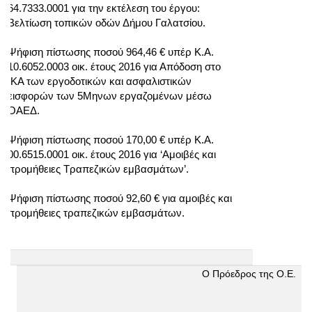
64.7333.0001 για την εκτέλεση του έργου:
Βελτίωση τοπικών οδών Δήμου Γαλατσίου.
Ψήφιση πίστωσης ποσού 964,46 € υπέρ Κ.Α.
10.6052.0003 οικ. έτους 2016 για Απόδοση στο
ΙΚΑ των εργοδοτικών και ασφαλιστικών
εισφορών των 5Μηνων εργαζομένων μέσω
ΟΑΕΔ.
Ψήφιση πίστωσης ποσού 170,00 € υπέρ Κ.Α.
00.6515.0001 οικ. έτους 2016 για ‘Αμοιβές και
προμήθειες Τραπεζικών εμβασμάτων’.
Ψήφιση πίστωσης ποσού 92,60 € για αμοιβές και
προμήθειες τραπεζικών εμβασμάτων.
Ο Πρόεδρος της Ο.Ε.