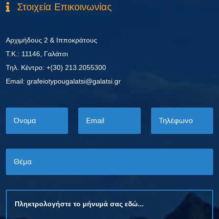
Στοιχεία Επικοινωνίας
Αρχιμήδους 2 & Ιπποκράτους
Τ.Κ.: 11146, Γαλάτσι
Τηλ. Κέντρο: +(30) 213.2055300
Εmail: grafeiotypougalatsi@galatsi.gr