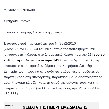
Μαγκανάρη Νικόλαο
Σκληράκη Ιωάννη
(τακτικά μέλη της Οικονομικής Επιτροπής)
Έχοντας υπόψη τις διατάξεις του Ν. 3852/2010
(«ΚΑΛΛΙΚΡΑΤΗΣ») και του ΔΚΚ, όπως τροποποιήθηκαν και
ισχύουν, σας καλούμε στο Δημαρχιακό Κατάστημα την
27
Ιουνίου
2016, ημέρα
Δευτέρα
και ώρα 14:00
,
για συζήτηση και λήψη
απόφασης στα παρακάτω θέματα της Ημερήσιας Διάταξης.
Σε περίπτωση που, για οποιονδήποτε λόγο, δεν μπορέσετε να
πάρετε μέρος στη συνεδρίαση, παρακαλούμε να ειδοποιήσετε τα
αναπληρωματικά μέλη κατά τη σειρά της εκλογής τους και την
υπηρεσία του Δήμου (κα Ουρανία Πετρίδου, τηλ. 2132055417-
430-383).
ΑΡΙΘΜΟΣ
ΘΕΜΑΤΑ ΤΗΣ ΗΜΕΡΗΣΙΑΣ ΔΙΑΤΑΞΗΣ