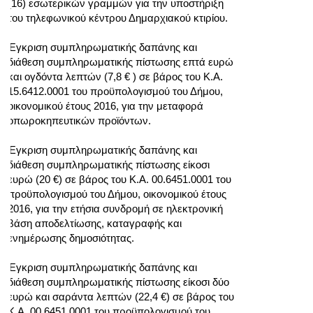
(16) εσωτερικών γραμμών για την υποστήριξη
του τηλεφωνικού κέντρου Δημαρχιακού κτιρίου.
Έγκριση συμπληρωματικής δαπάνης και
διάθεση συμπληρωματικής πίστωσης επτά ευρώ
και ογδόντα λεπτών (7,8 € ) σε βάρος του Κ.Α.
15.6412.0001 του προϋπολογισμού του Δήμου,
οικονομικού έτους 2016, για την μεταφορά
οπωροκηπευτικών προϊόντων.
Έγκριση συμπληρωματικής δαπάνης και
διάθεση συμπληρωματικής πίστωσης είκοσι
ευρώ (20 €) σε βάρος του Κ.Α. 00.6451.0001 του
προϋπολογισμού του Δήμου, οικονομικού έτους
2016, για την ετήσια συνδρομή σε ηλεκτρονική
βάση αποδελτίωσης, καταγραφής και
ενημέρωσης δημοσιότητας.
Έγκριση συμπληρωματικής δαπάνης και
διάθεση συμπληρωματικής πίστωσης είκοσι δύο
ευρώ και σαράντα λεπτών (22,4 €) σε βάρος του
Κ.Α. 00.6451.0001 του προϋπολογισμού του