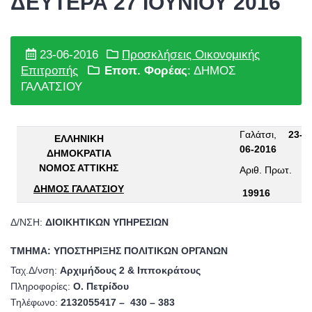
ΔΕΥΤΕΡΑ 27 ΙΟΥΝΙΟΥ 2016
23-06-2016
Προσκλήσεις Οικονομικής
Επιτροπής
Εποπ. Φορέας
: ΔΗΜΟΣ
ΓΑΛΑΤΣΙΟΥ
Γαλάτσι
,
23-
ΕΛΛΗΝΙΚΗ
06-2016
ΔΗΜΟΚΡΑΤΙΑ
ΝΟΜΟΣ ΑΤΤΙΚΗΣ
Αριθ. Πρωτ
.
ΔΗΜΟΣ ΓΑΛΑΤΣΙΟΥ
19916
Δ/ΝΣΗ:
ΔΙΟΙΚΗΤΙΚΩΝ ΥΠΗΡΕΣΙΩΝ
ΤΜΗΜΑ: ΥΠΟΣΤΗΡΙΞΗΣ ΠΟΛΙΤΙΚΩΝ ΟΡΓΑΝΩΝ
Ταχ.Δ/νση:
Αρχιμήδους 2 & Ιπποκράτους
Πληροφορίες:
Ο. Πετρίδου
Τηλέφωνο:
2132055417 – 430 – 383