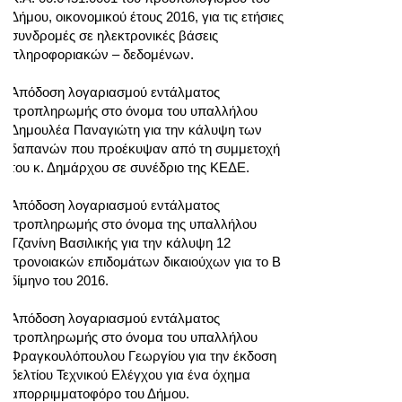
Δήμου, οικονομικού έτους 2016, για τις ετήσιες
συνδρομές σε ηλεκτρονικές βάσεις
πληροφοριακών – δεδομένων.
Απόδοση λογαριασμού εντάλματος
προπληρωμής στο όνομα του υπαλλήλου
Δημουλέα Παναγιώτη για την κάλυψη των
δαπανών που προέκυψαν από τη συμμετοχή
του κ. Δημάρχου σε συνέδριο της ΚΕΔΕ.
Απόδοση λογαριασμού εντάλματος
προπληρωμής στο όνομα της υπαλλήλου
Τζανίνη Βασιλικής για την κάλυψη 12
προνοιακών επιδομάτων δικαιούχων για το Β
δίμηνο του 2016.
Απόδοση λογαριασμού εντάλματος
προπληρωμής στο όνομα του υπαλλήλου
Φραγκουλόπουλου Γεωργίου για την έκδοση
δελτίου Τεχνικού Ελέγχου για ένα όχημα
απορριμματοφόρο του Δήμου.