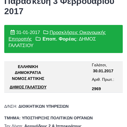
Παρασκευή 3 Φεβρουαρίου
2017
31-01-2017
Προσκλήσεις Οικονομικής
Επιτροπής
Εποπ. Φορέας
: ΔΗΜΟΣ
ΓΑΛΑΤΣΙΟΥ
Γαλάτσι,
ΕΛΛΗΝΙΚΗ
30.
01
.201
7
ΔΗΜΟΚΡΑΤΙΑ
ΝΟΜΟΣ ΑΤΤΙΚΗΣ
Αριθ. Πρωτ
.:
ΔΗΜΟΣ ΓΑΛΑΤΣΙΟΥ
2969
Δ/ΝΣΗ:
ΔΙΟΙΚΗΤΙΚΩΝ ΥΠΗΡΕΣΙΩΝ
ΤΜΗΜΑ: ΥΠΟΣΤΗΡΙΞΗΣ ΠΟΛΙΤΙΚΩΝ ΟΡΓΑΝΩΝ
Ταχ.Δ/νση:
Αρχιμήδους 2 & Ιπποκράτους