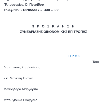
Πληροφορίες:
Ο. Πετρίδου
Τηλέφωνο:
2132055417 – 430 – 383
Π Ρ Ο Σ Κ Λ Η Σ Η
ΣΥΝΕΔΡΙΑΣΗΣ ΟΙΚΟΝΟΜΙΚΗΣ ΕΠΙΤΡΟΠΗΣ
Π Ρ Ο Σ
Τους
Δημοτικούς Συμβούλους:
κ.κ. Μανιάτη Ιωάννη
Μανδηλαρά Μαργαρίτα
Μπουγιούκα Ευάγγελο