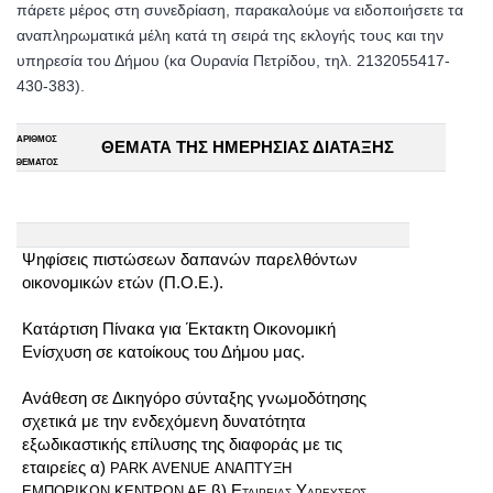
πάρετε μέρος στη συνεδρίαση, παρακαλούμε να ειδοποιήσετε τα
αναπληρωματικά μέλη κατά τη σειρά της εκλογής τους και την
υπηρεσία του Δήμου (κα Ουρανία Πετρίδου, τηλ. 2132055417-
430-383).
ΑΡΙΘΜΟΣ
ΘΕΜΑΤΑ ΤΗΣ ΗΜΕΡΗΣΙΑΣ ΔΙΑΤΑΞΗΣ
ΘΕΜΑΤΟΣ
Ψηφίσεις πιστώσεων δαπανών παρελθόντων
οικονομικών ετών (Π.Ο.Ε.).
Κατάρτιση Πίνακα για Έκτακτη Οικονομική
Ενίσχυση σε κατοίκους του Δήμου μας.
Ανάθεση σε Δικηγόρο σύνταξης γνωμοδότησης
σχετικά με την ενδεχόμενη δυνατότητα
εξωδικαστικής επίλυσης της διαφοράς με τις
εταιρείες α)
PARK AVENUE ΑΝΑΠΤΥΞΗ
β)
Εταιρείας Υδρεύσεως
ΕΜΠΟΡΙΚΩΝ ΚΕΝΤΡΩΝ ΑΕ