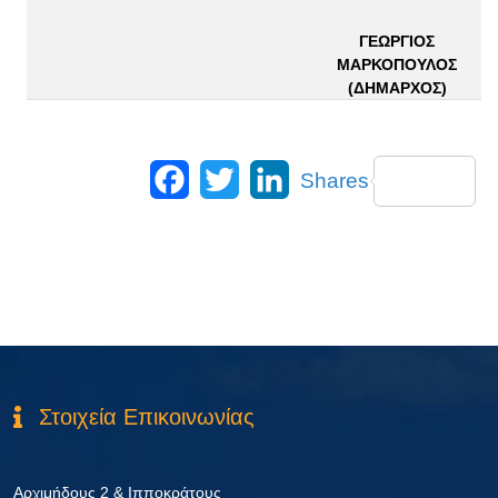
ΓΕΩΡΓΙΟΣ
ΜΑΡΚΟΠΟΥΛΟΣ
(ΔΗΜΑΡΧΟΣ)
Facebook
Twitter
LinkedIn
Shares
Στοιχεία Επικοινωνίας
Αρχιμήδους 2 & Ιπποκράτους