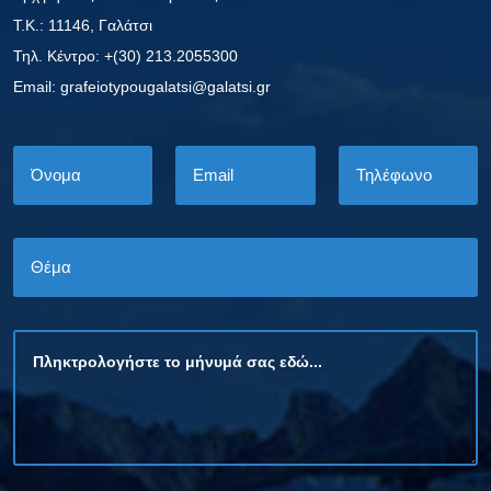
Τ.Κ.: 11146, Γαλάτσι
Τηλ. Κέντρο: +(30) 213.2055300
Εmail: grafeiotypougalatsi@galatsi.gr