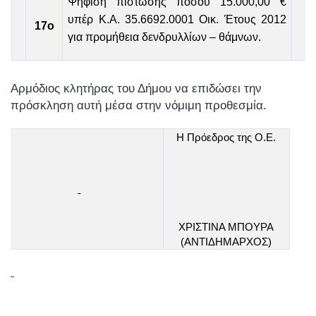
Ψήφιση πίστωσης ποσού 15.000,00 €
υπέρ Κ.Α. 35.6692.0001 Οικ. Έτους 2012
17ο
για προμήθεια δενδρυλλίων – θάμνων.
Αρμόδιος κλητήρας του Δήμου να επιδώσει την
πρόσκληση αυτή μέσα στην νόμιμη προθεσμία.
Η Πρόεδρος της Ο.Ε.
ΧΡΙΣΤΙΝΑ ΜΠΟΥΡΑ
(ΑΝΤΙΔΗΜΑΡΧΟΣ)