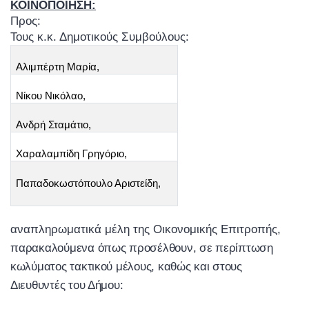
ΚΟΙΝΟΠΟΙΗΣΗ:
Προς:
Τους κ.κ. Δημοτικούς Συμβούλους:
Αλιμπέρτη Μαρία,
Νίκου Νικόλαο,
Ανδρή Σταμάτιο,
Χαραλαμπίδη Γρηγόριο,
Παπαδοκωστόπουλο Αριστείδη
,
αναπληρωματικά μέλη της Οικονομικής Επιτροπής,
π
αρακαλούμενα όπως προσέλ­θουν, σε περίπτωση
κωλύματος τακτικού μέλους, καθώς και στους
Διευθυντές του Δή­μου: