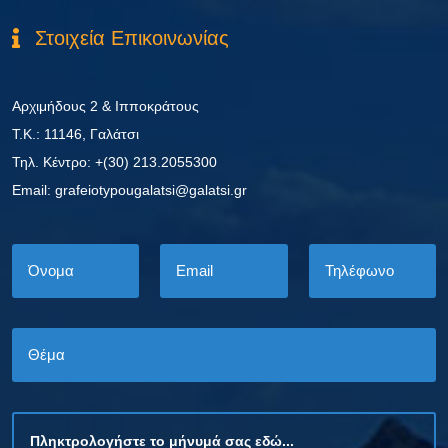
Στοιχεία Επικοινωνίας
Αρχιμήδους 2 & Ιπποκράτους
Τ.Κ.: 11146, Γαλάτσι
Τηλ. Κέντρο: +(30) 213.2055300
Εmail: grafeiotypougalatsi@galatsi.gr