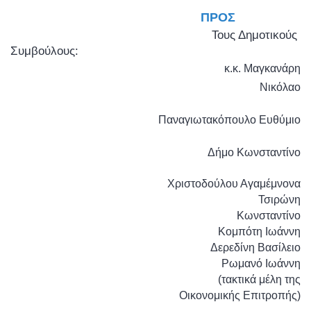
ΠΡΟΣ
Τους Δημοτικούς
Συμβούλους:
κ.κ. Μαγκανάρη
Νικόλαο
Παναγιωτακόπουλο Ευθύμιο
Δήμο Κωνσταντίνο
Χριστοδούλου Αγαμέμνονα
Τσιρώνη
Κωνσταντίνο
Κομπότη Ιωάννη
Δερεδίνη Βασίλειο
Ρωμανό Ιωάννη
(τακτικά μέλη της
Οικονομικής Επιτροπής)