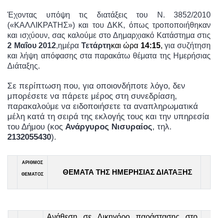
Έχοντας υπόψη τις διατάξεις του Ν. 3852/2010
(«ΚΑΛΛΙΚΡΑΤΗΣ») και του ΔΚΚ, όπως τροποποιήθηκαν
και ισχύουν, σας καλούμε στο Δημαρχιακό Κατάστημα στις
2 Μαΐου 2012
,ημέρα
Τετάρτη
και ώρα
14:15
,
για συζήτηση
και λήψη απόφασης στα παρακάτω θέματα της Ημερήσιας
Διάταξης.
Σε περίπτωση που, για οποιονδήποτε λόγο, δεν
μπορέσετε να πάρετε μέρος στη συνεδρίαση,
παρακαλούμε να ειδοποιήσετε τα αναπληρωματικά
μέλη κατά τη σειρά της εκλογής τους και την υπηρεσία
του Δήμου (κος
Ανάργυρος Νισυραίος
, τηλ.
2132055430
).
ΑΡΙΘΜΟΣ
ΘΕΜΑΤΑ ΤΗΣ ΗΜΕΡΗΣΙΑΣ ΔΙΑΤΑΞΗΣ
ΘΕΜΑΤΟΣ
Ανάθεση σε Δικηγόρο παράστασης στο