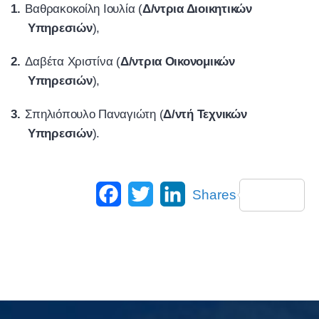
1.
Βαθρακοκοίλη Ιουλία (
Δ/ντρια Διοικητικών
Υπηρεσιών
),
2.
Δαβέτα Χριστίνα (
Δ/ντρια Οικονομικών
Υπηρεσιών
),
3.
Σπηλιόπουλο Παναγιώτη (
Δ/ντή Τεχνικών
Υπηρεσιών
).
Facebook
Twitter
LinkedIn
Shares