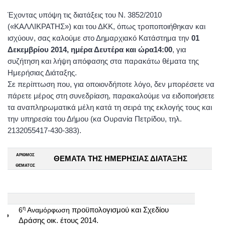
Έχοντας υπόψη τις διατάξεις του Ν. 3852/2010
(«ΚΑΛΛΙΚΡΑΤΗΣ») και του ΔΚΚ, όπως τροποποιήθηκαν και
ισχύουν, σας καλούμε στο Δημαρχιακό Κατάστημα την
01
Δεκεμβρίου 2014, ημέρα Δευτέρα και ώρα14:00
,
για
συζήτηση και λήψη απόφασης στα παρακάτω θέματα της
Ημερήσιας Διάταξης.
Σε περίπτωση που, για οποιονδήποτε λόγο, δεν μπορέσετε να
πάρετε μέρος στη συνεδρίαση, παρακαλούμε να ειδοποιήσετε
τα αναπληρωματικά μέλη κατά τη σειρά της εκλογής τους και
την υπηρεσία του Δήμου (κα Ουρανία Πετρίδου, τηλ.
2132055417-430-383).
ΑΡΙΘΜΟΣ
ΘΕΜΑΤΑ ΤΗΣ ΗΜΕΡΗΣΙΑΣ ΔΙΑΤΑΞΗΣ
ΘΕΜΑΤΟΣ
η
6
Αναμόρφωση
προϋπολογισμού και Σχεδίου
1ο
Δράσης οικ. έτους 2014.