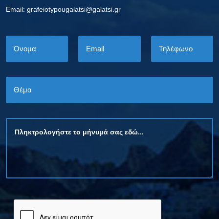
Εmail: grafeiotypougalatsi@galatsi.gr