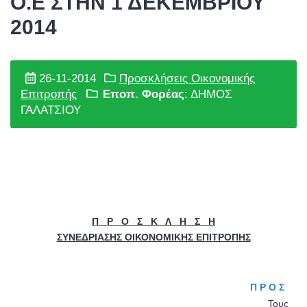
Ο.Ε ΣΤΗΝ 1 ΔΕΚΕΜΒΡΙΟΥ
2014
26-11-2014
Προσκλήσεις Οικονομικής
Επιτροπής
Εποπ. Φορέας
: ΔΗΜΟΣ
ΓΑΛΑΤΣΙΟΥ
Π Ρ Ο Σ Κ Λ Η Σ Η
ΣΥΝΕΔΡΙΑΣΗΣ ΟΙΚΟΝΟΜΙΚΗΣ ΕΠΙΤΡΟΠΗΣ
Π Ρ Ο Σ
Τους