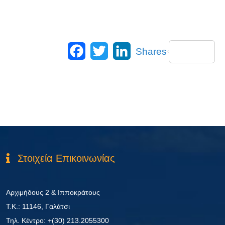
Facebook
Twitter
LinkedIn
Shares
Στοιχεία Επικοινωνίας
Αρχιμήδους 2 & Ιπποκράτους
Τ.Κ.: 11146, Γαλάτσι
Τηλ. Κέντρο: +(30) 213.2055300