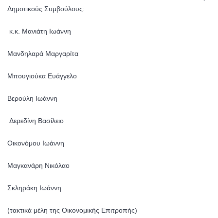
Δημοτικούς Συμβούλους:
κ.κ. Μανιάτη Ιωάννη
Μανδηλαρά Μαργαρίτα
Μπουγιούκα Ευάγγελο
Βερούλη Ιωάννη
Δερεδίνη Βασίλειο
Οικονόμου Ιωάννη
Μαγκανάρη Νικόλαο
Σκληράκη Ιωάννη
(τακτικά μέλη της Οικονομικής Επιτροπής)