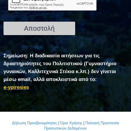
Σημείωση: Η διαδικασία αιτήσεων για τις
δραστηριότητες του Πολιτιστικού (Γυμναστήριο
γυναικών, Καλλιτεχνικά Στέκια κ.λπ.) δεν γίνεται
μέσω email, αλλά αποκλειστικά από το:
e-ypiresies
Δήλωση Προσβασιμότητας
|
Όροι Χρήσης
|
Πολιτική Προστασία
Προσωπικών Δεδομένων