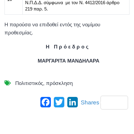
Ν.Π.Δ.Δ. σύμφωνα με τον Ν. 4412/2016 άρθρο
219 παρ. 5.
Η παρούσα να επιδοθεί εντός της νομίμου
προθεσμίας.
Η Π ρ ό ε δ ρ ο ς
ΜΑΡΓΑΡΙΤΑ ΜΑΝΔΗΛΑΡΑ
Πολιτιστικός
,
πρόσκληση
Facebook
Twitter
LinkedIn
Shares