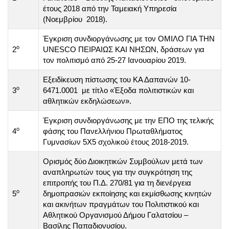
έτους 2018 από την Ταμειακή Υπηρεσία
(Νοεμβρίου 2018).
Έγκριση συνδιοργάνωσης με τον ΟΜΙΛΟ ΓΙΑ ΤΗΝ
ο
2
UNESCO ΠΕΙΡΑΙΩΣ ΚΑΙ ΝΗΣΩΝ, δράσεων για
τον πολιτισμό από 25-27 Ιανουαρίου 2019.
Εξειδίκευση πίστωσης του ΚΑ Δαπανών 10-
ο
3
6471.0001 με τίτλο «Έξοδα πολιτιστικών και
αθλητικών εκδηλώσεων».
Έγκριση συνδιοργάνωσης με την ΕΠΟ της τελικής
ο
4
φάσης του Πανελλήνιου Πρωταθλήματος
Γυμνασίων 5Χ5 σχολικού έτους 2018-2019.
Ορισμός δύο Διοικητικών Συμβούλων μετά των
αναπληρωτών τους για την συγκρότηση της
επιτροπής του Π.Δ. 270/81 για τη διενέργεια
ο
5
δημοπρασιών εκποίησης και εκμίσθωσης κινητών
και ακινήτων πραγμάτων του Πολιτιστικού και
Αθλητικού Οργανισμού Δήμου Γαλατσίου –
Βασίλης Παπαδιονυσίου.