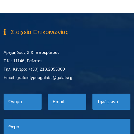
Στοιχεία Επικοινωνίας
Αρχιμήδους 2 & Ιπποκράτους
Τ.Κ.: 11146, Γαλάτσι
Τηλ. Κέντρο: +(30) 213.2055300
Εmail: grafeiotypougalatsi@galatsi.gr