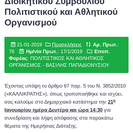
Διοικητικού Συμβουλίου
Πολιτιστικού και Αθλητικού
Οργανισμού
21-01-2019
Προσκλήσεις
Αρ. Πρωτ.
:
76
Ημ/νία Πρωτ.
: 17/1/2019
Εποπ.
Φορέας
: ΠΟΛΙΤΙΣΤΙΚΟΣ ΚΑΙ ΑΘΛΗΤΙΚΟΣ
ΟΡΓΑΝΙΣΜΟΣ - ΒΑΣΙΛΗΣ ΠΑΠΑΔΙΟΝΥΣΙΟΥ
Έχοντας υπόψη το άρθρο 67 παρ. 5 του Ν. 3852/2010
(«ΚΑΛΛΙΚΡΑΤΗΣ»), όπως τροποποιήθηκε και ισχύει,
η
σας καλούμε στο Δημαρχιακό κατάστημα την
21
Ιανουαρίου ημέρα Δευτέρα και ώρα 14:30
για
συνεδρίαση και λήψη απόφασης στα παρακάτω
θέματα της Ημερήσιας Διάταξης.