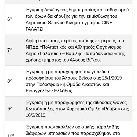
Έγκριση διενέργειας δημοπρασίας και καθορισμού
των όρων διακήρυξης για την εκμίσθωση του
ο
6
Δημοτικού Θερινού Κινηματογράφου CINE
ΓΑΛΑΤΣΙ.
Λήψη απόφασης περί της παύσης εκ μέρους του
ΝΠΔΔ «Πολιτιστικός και Αθλητικός Οργανισμός
ο
7
Δήμου Γαλατσίου – Βασίλης Παπαδιονυσίου» της
χρήσης τμήματος του Άλσους Βεϊκου.
Έγκριση ή μη παραχώρηση του γηπέδου
ποδοσφαίρου του Άλσους Βεϊκου στις 25/1/2019
ο
8
στην Ποδοσφαιρική Ομάδα Δικαστών και
Εισαγγελέων Ελλάδας.
Έγκριση ή μη παραχώρησης της αίθουσας Θάνος
ο
9
Κωτσόπουλος στον Χορευτικό Όμιλο «Ρύμβο» στις
16/2/2019.
Έγκριση πρωτοκόλλων οριστικής παραλαβής
διάφορων υπηρεσιών που παρασχέθηκαν στο
ο
10