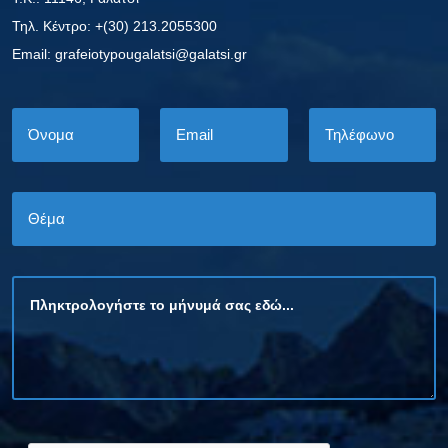
Τηλ. Κέντρο: +(30) 213.2055300
Εmail: grafeiotypougalatsi@galatsi.gr