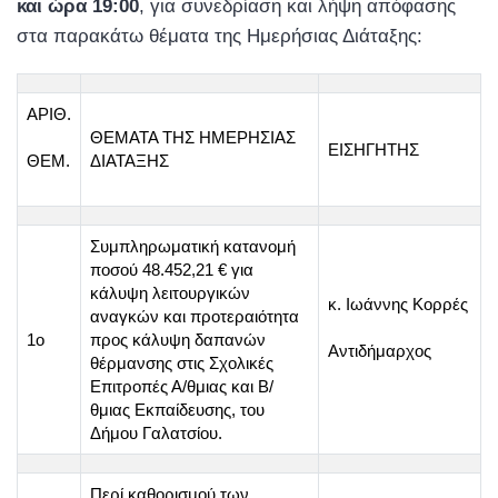
και ώρα 19:00
, για συνεδρίαση και λήψη απόφασης
στα παρακάτω θέματα της Ημερήσιας Διάταξης:
ΑΡΙΘ.
ΘΕΜΑΤΑ ΤΗΣ ΗΜΕΡΗΣΙΑΣ
ΕΙΣΗΓΗΤΗΣ
ΘΕΜ.
ΔΙΑΤΑΞΗΣ
Συμπληρωματική κατανομή
ποσού 48.452,21 € για
κάλυψη λειτουργικών
κ. Ιωάννης Κορρές
αναγκών και προτεραιότητα
1o
προς κάλυψη δαπανών
Αντιδήμαρχος
θέρμανσης στις Σχολικές
Επιτροπές Α/θμιας και Β/
θμιας Εκπαίδευσης, του
Δήμου Γαλατσίου.
Περί καθορισμού των