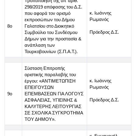
Τροποποίηση της υπ’ αριθ.
298/2019 απόφασης του Δ.Σ.
κ. Ιωάννης
που αφορά τον ορισμό
Ρωμανός
εκπροσώπων του Δήμου
8o
Γαλατσίου στο Διοικητικό
Πρόεδρος Δ.Σ.
Συμβούλιο του Συνδέσμου
Δήμων για την προστασία &
ανάπλαση των
Τουρκοβουνίων (Σ.Π.Α.Τ.).
Σύσταση Επιτροπής
οριστικής παραλαβής του
κ. Ιωάννης
έργου: «ΑΝΤΙΜΕΤΩΠΙΣΗ
Ρωμανός
ΕΠΕΙΓΟΥΣΩΝ
9o
ΕΠΕΜΒΑΣΕΩΝ ΓΙΑ ΛΟΓΟΥΣ
Πρόεδρος Δ.Σ.
ΑΣΦΑΛΕΙΑΣ, ΥΓΙΕΙΝΗΣ &
ΚΑΛΥΤΕΡΗΣ ΛΕΙΤΟΥΡΓΙΑΣ
ΣΕ ΣΧΟΛΙΚΑ ΣΥΓΚΡΟΤΗΜΑ
ΤΟΥ ΔΗΜΟΥ».
κ. Εμμανουήλ