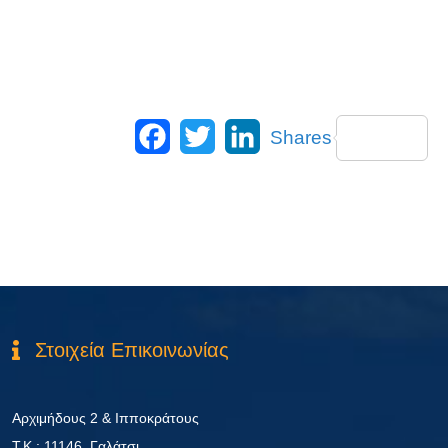
Facebook
Twitter
LinkedIn
Shares
Στοιχεία Επικοινωνίας
Αρχιμήδους 2 & Ιπποκράτους
Τ.Κ.: 11146, Γαλάτσι