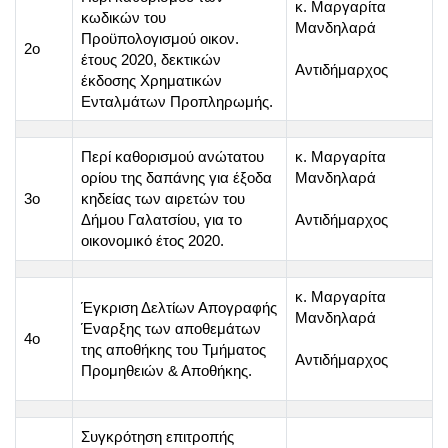
κ. Μαργαρίτα
κωδικών του
Μανδηλαρά
Προϋπολογισμού οικον.
2o
έτους 2020, δεκτικών
Αντιδήμαρχος
έκδοσης Χρηματικών
Ενταλμάτων Προπληρωμής.
Περί καθορισμού ανώτατου
κ. Μαργαρίτα
ορίου της δαπάνης για έξοδα
Μανδηλαρά
3o
κηδείας των αιρετών του
Δήμου Γαλατσίου, για το
Αντιδήμαρχος
οικονομικό έτος 2020.
κ. Μαργαρίτα
Έγκριση Δελτίων Απογραφής
Μανδηλαρά
Έναρξης των αποθεμάτων
4o
της αποθήκης του Τμήματος
Αντιδήμαρχος
Προμηθειών & Αποθήκης.
Συγκρότηση επιτροπής