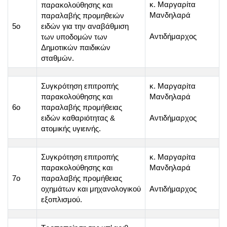
κ. Μαργαρίτα
παρακολούθησης και
Μανδηλαρά
παραλαβής προμηθειών
5o
ειδών για την αναβάθμιση
Αντιδήμαρχος
των υποδομών των
Δημοτικών παιδικών
σταθμών.
Συγκρότηση επιτροπής
κ. Μαργαρίτα
παρακολούθησης και
Μανδηλαρά
6o
παραλαβής προμήθειας
ειδών καθαριότητας &
Αντιδήμαρχος
ατομικής υγιεινής.
Συγκρότηση επιτροπής
κ. Μαργαρίτα
παρακολούθησης και
Μανδηλαρά
7o
παραλαβής προμήθειας
οχημάτων και μηχανολογικού
Αντιδήμαρχος
εξοπλισμού.