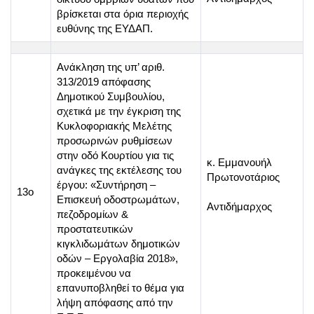
βρίσκεται στα όρια περιοχής
ευθύνης της ΕΥΔΑΠ.
Ανάκληση της υπ’ αριθ.
313/2019 απόφασης
Δημοτικού Συμβουλίου,
σχετικά με την έγκριση της
Κυκλοφοριακής Μελέτης
προσωρινών ρυθμίσεων
στην οδό Κουρτίου για τις
κ. Εμμανουήλ
ανάγκες της εκτέλεσης του
Πρωτονοτάριος
έργου: «Συντήρηση –
13o
Επισκευή οδοστρωμάτων,
Αντιδήμαρχος
πεζοδρομίων &
προστατευτικών
κιγκλιδωμάτων δημοτικών
οδών – Εργολαβία 2018»,
προκειμένου να
επανυποβληθεί το θέμα για
λήψη απόφασης από την