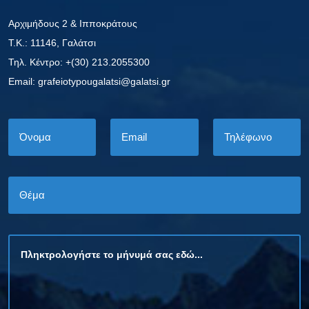
Αρχιμήδους 2 & Ιπποκράτους
Τ.Κ.: 11146, Γαλάτσι
Τηλ. Κέντρο: +(30) 213.2055300
Εmail: grafeiotypougalatsi@galatsi.gr