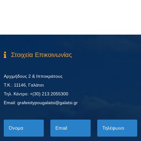
Στοιχεία Επικοινωνίας
Αρχιμήδους 2 & Ιπποκράτους
Τ.Κ.: 11146, Γαλάτσι
Τηλ. Κέντρο: +(30) 213.2055300
Εmail: grafeiotypougalatsi@galatsi.gr