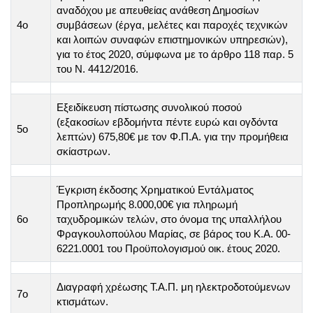
αναδόχου με απευθείας ανάθεση Δημοσίων
4ο
συμβάσεων (έργα, μελέτες και παροχές τεχνικών
και λοιπών συναφών επιστημονικών υπηρεσιών),
για το έτος 2020, σύμφωνα με το άρθρο 118 παρ. 5
του Ν. 4412/2016.
Εξειδίκευση πίστωσης συνολικού ποσού
(εξακοσίων εβδομήντα πέντε ευρώ και ογδόντα
5ο
λεπτών) 675,80€ με τον Φ.Π.Α. για την προμήθεια
σκίαστρων.
Έγκριση έκδοσης Χρηματικού Εντάλματος
Προπληρωμής 8.000,00€ για πληρωμή
6ο
ταχυδρομικών τελών, στο όνομα της υπαλλήλου
Φραγκουλοπούλου Μαρίας, σε βάρος του Κ.Α. 00-
6221.0001 του Προϋπολογισμού οικ. έτους 2020.
Διαγραφή χρέωσης Τ.Α.Π. μη ηλεκτροδοτούμενων
7ο
κτισμάτων.