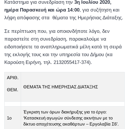
Κατάστημα για συνεδρίαση την
3η Ιουλίου 2020,
ημέρα Παρασκευή και ώρα 14:00
, για συζήτηση και
λήψη απόφασης στα θέματα της Ημερήσιας Διάταξης.
Σε περίπτωση που, για οποιονδήποτε λόγο, δεν
παραστείτε στη συνεδρίαση, παρακαλούμε να
ειδοποιήσετε τα αναπληρωματικά μέλη κατά τη σειρά
της εκλογής τους και την υπηρεσία του Δήμου (κα
Καρούση Ειρήνη, τηλ. 2132055417-374).
ΑΡΙΘ.
ΘΕΜΑΤΑ ΤΗΣ ΗΜΕΡΗΣΙΑΣ ΔΙΑΤΑΞΗΣ
ΘΕΜ.
Έγκριση των όρων διακήρυξης για το έργο:
1ο
‘Κατασκευή αγωγών σύνδεσης ακινήτων με το
δίκτυο αποχέτευσης ακαθάρτων – Εργολαβία Σ6’.