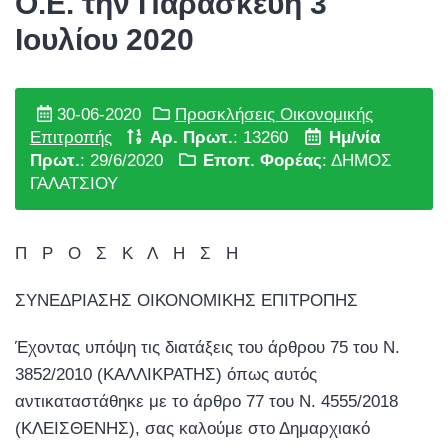
Ο.Ε. την Παρασκευή 3
Ιουλίου 2020
30-06-2020
Προσκλήσεις Οικονομικής
Επιτροπής
Αρ. Πρωτ.
: 13260
Ημ/νία
Πρωτ.
: 29/6/2020
Εποπ. Φορέας
: ΔΗΜΟΣ
ΓΑΛΑΤΣΙΟΥ
Π Ρ Ο Σ Κ Λ Η Σ Η
ΣΥΝΕΔΡΙΑΣΗΣ ΟΙΚΟΝΟΜΙΚΗΣ ΕΠΙΤΡΟΠΗΣ
Έχοντας υπόψη τις διατάξεις του άρθρου 75 του Ν.
3852/2010 (ΚΑΛΛΙΚΡΑΤΗΣ) όπως αυτός
αντικαταστάθηκε με το άρθρο 77 του Ν. 4555/2018
(ΚΛΕΙΣΘΕΝΗΣ), σας καλούμε στο Δημαρχιακό