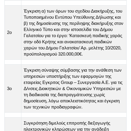
Έγκριση α) των όρων του σχεδίου Διακήρυξης, του
Τυποποιημένου Εντύπου Υπεύθυνης Δήλωσης και
β) της δημοσίευσης της περίληψης διακήρυξης στον
Ελληνικό Τύπο και στην ιστοσελίδα του Δήμου
2ο
Γαλατσίου για το έργο: ‘Κατασκευή παιδικής χαράς
στην οδό Κρήτης και ανακατασκευή παιδικών
χαρών του Δήμου Γαλατσίου’ Αρ. μελέτης 10/2020,
προϋπολογισμού 320.000,00€.
Έγκριση σύναψης σύμβασης για την ανάθεση των
υπηρεσιών υποστήριξης των εφαρμογών της
εταιρείας Εγκριτος Group – Συνεργασία Α.Ε. για τις
3o
Δ/νσεις Διοικητικών & Οικονομικών Υπηρεσιών με
τη διαδικασία της διαπραγμάτευσης χωρίς
δημοσίευση, λόγω αποκλειστικότητας και έγκριση
των τεχνικών προδιαγραφών.
Συγκρότηση διμελούς επιτροπής διεξαγωγής
ηλεκτρονικών κληρώσεων για την ανάδειξη