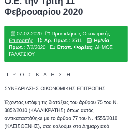
Ο.Ε. την Τρίτη 11
Φεβρουαρίου 2020
07-02-2020
Προσκλήσεις Οικονομικής
Επιτροπής
Αρ. Πρωτ.
: 3511
Ημ/νία
Πρωτ.
: 7/2/2020
Εποπ. Φορέας
: ΔΗΜΟΣ
ΓΑΛΑΤΣΙΟΥ
Π Ρ Ο Σ Κ Λ Η Σ Η
ΣΥΝΕΔΡΙΑΣΗΣ ΟΙΚΟΝΟΜΙΚΗΣ ΕΠΙΤΡΟΠΗΣ
Έχοντας υπόψη τις διατάξεις του άρθρου 75 του Ν.
3852/2010 (ΚΑΛΛΙΚΡΑΤΗΣ) όπως αυτός
αντικαταστάθηκε με το άρθρο 77 του Ν. 4555/2018
(ΚΛΕΙΣΘΕΝΗΣ), σας καλούμε στο Δημαρχιακό