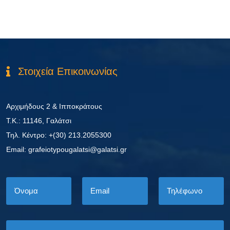
Στοιχεία Επικοινωνίας
Αρχιμήδους 2 & Ιπποκράτους
Τ.Κ.: 11146, Γαλάτσι
Τηλ. Κέντρο: +(30) 213.2055300
Εmail: grafeiotypougalatsi@galatsi.gr