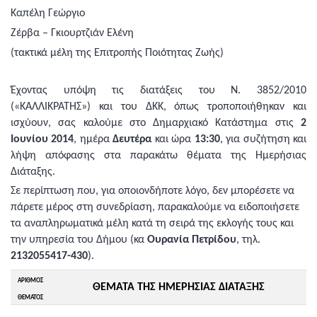
Καπέλη Γεώργιο
Ζέρβα – Γκιουρτζιάν Ελένη
(τακτικά μέλη της Επιτροπής Ποιότητας Ζωής)
Έχοντας υπόψη τις διατάξεις του Ν. 3852/2010
(«ΚΑΛΛΙΚΡΑΤΗΣ») και του ΔΚΚ, όπως τροποποιήθηκαν και
ισχύουν, σας καλούμε στο Δημαρχιακό Κατάστημα στις
2
Ιουνίου 2014
,
ημέρα
Δευτέρα
και ώρα
13:30
,
για συζήτηση και
λήψη απόφασης στα παρακάτω θέματα της Ημερήσιας
Διάταξης.
Σε περίπτωση που, για οποιονδήποτε λόγο, δεν μπορέσετε να
πάρετε μέρος στη συνεδρίαση, παρακαλούμε να ειδοποιήσετε
τα αναπληρωματικά μέλη κατά τη σειρά της εκλογής τους και
την υπηρεσία του Δήμου (κα
Ουρανία Πετρίδου
, τηλ.
2132055417-430
).
ΑΡΙΘΜΟΣ
ΘΕΜΑΤΑ ΤΗΣ ΗΜΕΡΗΣΙΑΣ ΔΙΑΤΑΞΗΣ
ΘΕΜΑΤΟΣ