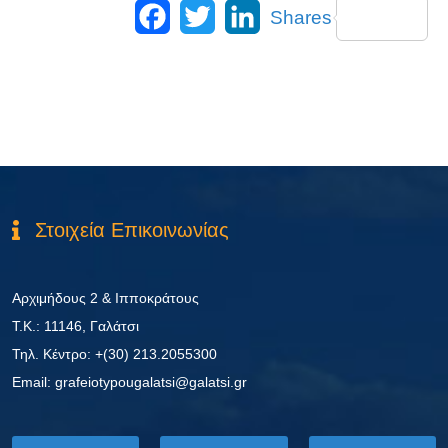
Facebook
Twitter
LinkedIn
Shares
Στοιχεία Επικοινωνίας
Αρχιμήδους 2 & Ιπποκράτους
Τ.Κ.: 11146, Γαλάτσι
Τηλ. Κέντρο: +(30) 213.2055300
Εmail: grafeiotypougalatsi@galatsi.gr