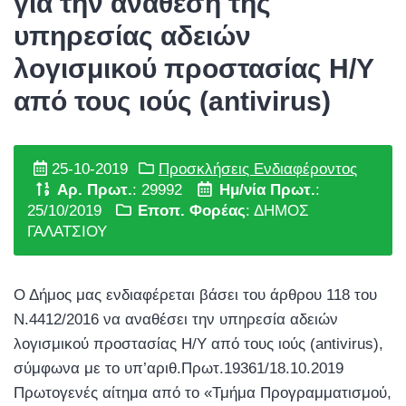
για την ανάθεση της
υπηρεσίας αδειών
λογισμικού προστασίας Η/Υ
από τους ιούς (antivirus)
25-10-2019
Προσκλήσεις Ενδιαφέροντος
Αρ. Πρωτ.
: 29992
Ημ/νία Πρωτ.
:
25/10/2019
Εποπ. Φορέας
: ΔΗΜΟΣ
ΓΑΛΑΤΣΙΟΥ
Ο Δήμος μας ενδιαφέρεται βάσει του άρθρου 118 του
Ν.4412/2016 να αναθέσει την υπηρεσία αδειών
λογισμικού προστασίας Η/Υ από τους ιούς (antivirus),
σύμφωνα με το υπ’αριθ.Πρωτ.19361/18.10.2019
Πρωτογενές αίτημα από το «Τμήμα Προγραμματισμού,