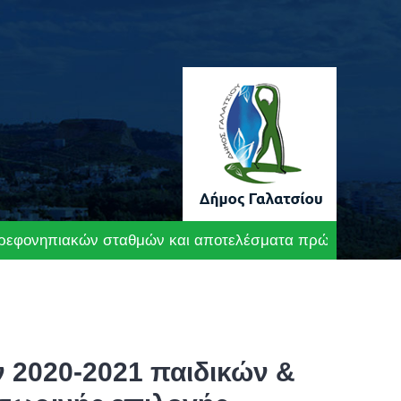
βρεφονηπιακών σταθμών και αποτελέσματα πρώτης προσω
 2020-2021 παιδικών &