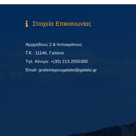
Στοιχεία Επικοινωνίας
Αρχιμήδους 2 & Ιπποκράτους
Τ.Κ.: 11146, Γαλάτσι
Τηλ. Κέντρο: +(30) 213.2055300
Εmail: grafeiotypougalatsi@galatsi.gr