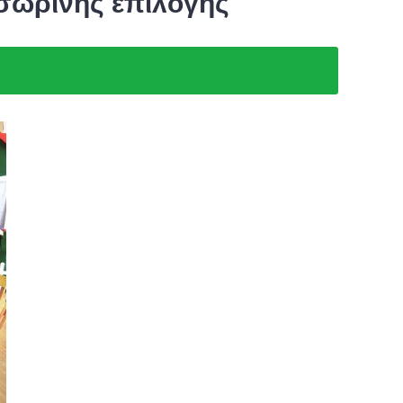
σωρινής επιλογής