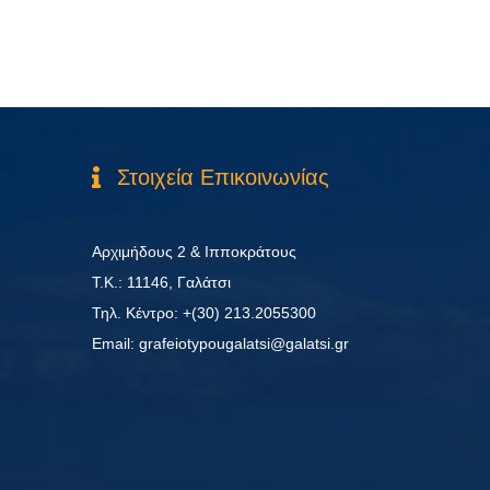
Στοιχεία Επικοινωνίας
Αρχιμήδους 2 & Ιπποκράτους
Τ.Κ.: 11146, Γαλάτσι
Τηλ. Κέντρο: +(30) 213.2055300
Εmail: grafeiotypougalatsi@galatsi.gr