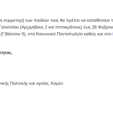
 τη συμμετοχή των παιδιών τους θα πρέπει να καταθέσουν τ
αλατσίου (Αρχιμήδους 2 και Ιπποκράτους) έως 28 Φεβρουαρ
ς (Γ.Βάσσου 5), στο Κοινωνικό Παντοπωλείο καθώς και στο
εραιότητας.
ικής Πολιτικής και υγείας
,
Καμίνι