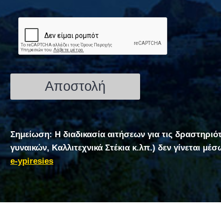
Σημείωση: Η διαδικασία αιτήσεων για τις δραστηριό
γυναικών, Καλλιτεχνικά Στέκια κ.λπ.) δεν γίνεται μέ
e-ypiresies