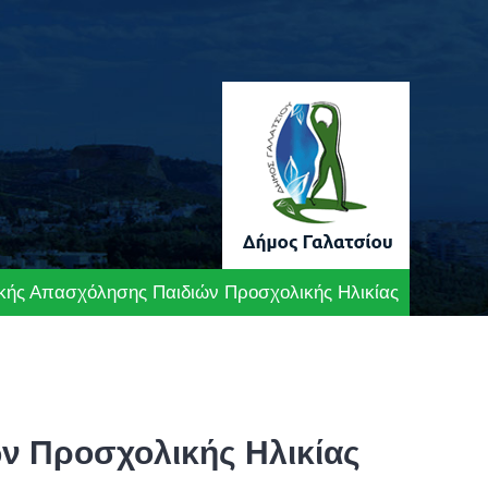
κής Απασχόλησης Παιδιών Προσχολικής Ηλικίας
ν Προσχολικής Ηλικίας