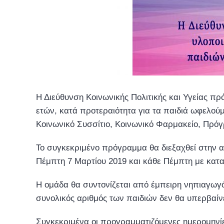
Η Διεύθυνση Κοινωνικής Πολιτικής και Υγείας π
ετών, κατά προτεραιότητα για τα παιδιά ωφελο
Κοινωνικό Συσσίτιο, Κοινωνικό Φαρμακείο, Πρό
Το συγκεκριμένο πρόγραμμα θα διεξαχθεί στην α
Πέμπτη 7 Μαρτίου 2019 και κάθε Πέμπτη με καταλ
Η ομάδα θα συντονίζεται από έμπειρη νηπιαγωγό,
συνολικός αριθμός των παιδιών δεν θα υπερβαίνε
Συγκεκριμένα οι προγραμματιζόμενες ημερομηνίε