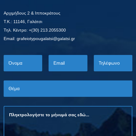
Αρχιμήδους 2 & Ιπποκράτους
Τ.Κ.: 11146, Γαλάτσι
Τηλ. Κέντρο: +(30) 213.2055300
Εmail: grafeiotypougalatsi@galatsi.gr