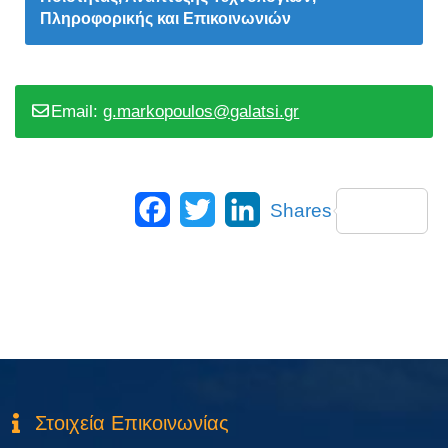
Πληροφορικής και Επικοινωνιών
Email:
g.markopoulos@galatsi.gr
Facebook
Twitter
LinkedIn
Shares
Στοιχεία Επικοινωνίας